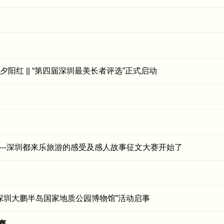
阳红 || “第四届深圳最美长者评选”正式启动
----深圳都来乐旅游的感受及感人故事征文大赛开始了
深圳大鹏半岛国家地质公园博物馆”活动启事
赛