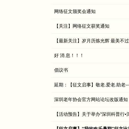
网络征文颁奖会通知
【关注】网络征文获奖通知
【最新关注】岁月历炼光辉 最美不过夕
好 消 息！！！
倡议书
延期：【征文启事】敬老.爱老.助老-
深圳老年协会官方网站论坛改版通知
【活动预告】关于举办“深圳科普行•
【征文启事】“我的欢乐暑期”征文比