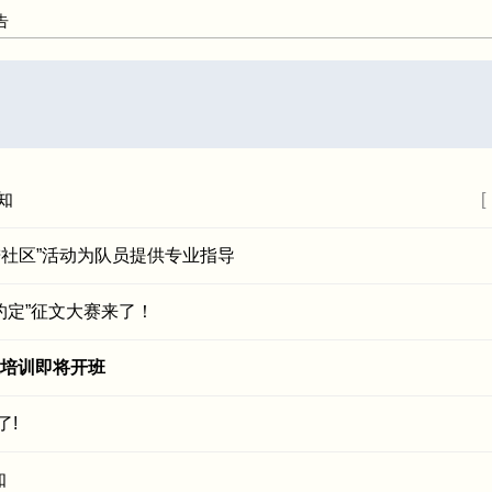
告
知
社区”活动为队员提供专业指导
的约定”征文大赛来了！
证培训即将开班
了!
知