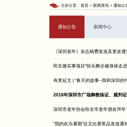
当前位置：
首页
>
新闻资讯
>
通知公
通知公告
新闻中心
《深圳老年》杂志稿费发放及更改通
民生微实事项目“快乐舞步健身操走进
有奖征文 | “春天的故事--我和深圳
2018年深圳市广场舞教练证、裁判
深圳市老年协会给全市老年朋友拜年
“我的欢乐暑期”征文比赛奖品发放通