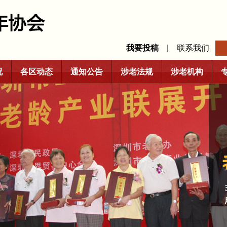
我要投稿
|
联系我们
况
各区动态
通知公告
涉老法规
涉老机构