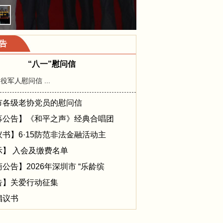
告
“八一”慰问信
役军人慰问信 ...
市各级老协党员的慰问信
募公告】《和平之声》经典合唱团
书】6·15防范非法金融活动主
示】 入会及缴费名单
公告】2026年深圳市 “乐龄缤
告】关爱行动征集
倡议书