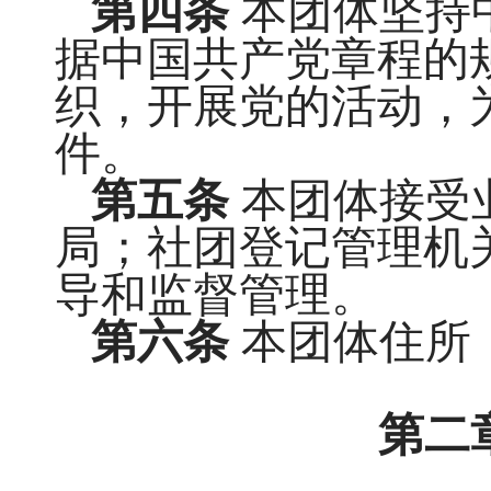
第四条
本团体坚持
据中国共产党章程
的
织，开展党的活动，
件。
第五条
本团体接受
局；社团登记管理机
导和监督管理。
第六条
本团体住所
第二