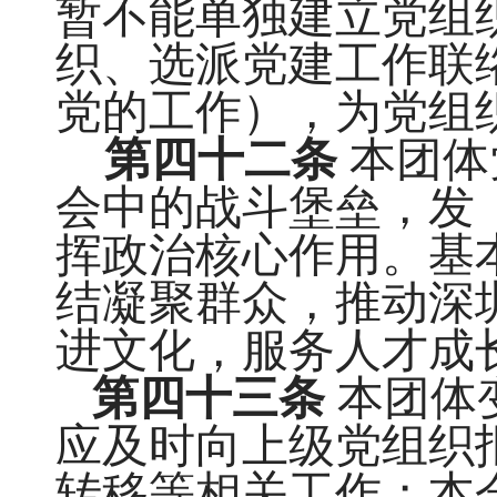
暂不能单独建立党组
织、选派党建工作联
党的工作），为党组
第四十二条
本团体
会中的战斗堡垒，发
挥政治核心作用。基
结凝聚群众，推动深
进文化，服务人才成
第四十三条
本团体
应及时向上级党组织
转移等相关工作；本