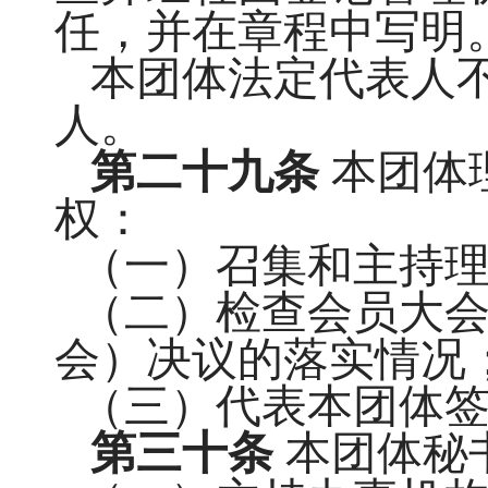
任，并在章程中写明
本团体法定代表人不
人。
第二十九条
本团体
权：
（一）召集和主持理
（二）检查会员大会
会）决议的落实情况
（三）代表本团体签
第三十条
本团体秘