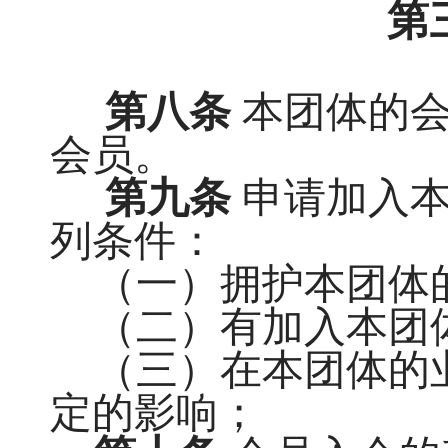
第
第八条
本团体的
会员。
第九条
申请加入
列条件：
（一）拥护本团体
（二）有加入本团
（三）在本团体的业
定的影响；