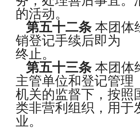
务，处理善后事宜。
的活动。
第五十二条
本团体
销登记手续后即为
终止。
第五十三条
本团体
主管单位和登记管理
机关的监督下，按照
类非营利组织，用于
业。