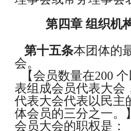
第四章
组织机
第十五条
本团体的
会。
【会员数量在200 
表组成会员代表大会
代表大会代表以民主
体会员的三分之一。
会员大会的职权是：