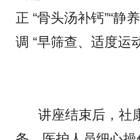
正 “骨头汤补钙”“静
调 “早筛查、适度运
讲座结束后，社康
务。医护人员细心操