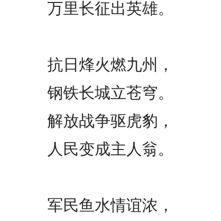
万里长征出英雄。
抗日烽火燃九州，
钢铁长城立苍穹。
解放战争驱虎豹，
人民变成主人翁。
军民鱼水情谊浓，