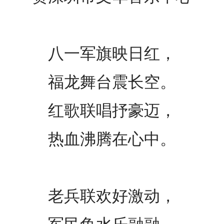
八一军旗映日红，
福龙舞台震长空。
红歌联唱抒豪迈，
热血沸腾在心中。
老兵联欢好激动，