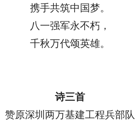
携手共筑中国梦。
八一强军永不朽，
千秋万代颂英雄。
诗三首
赞原深圳两万基建工程兵部队