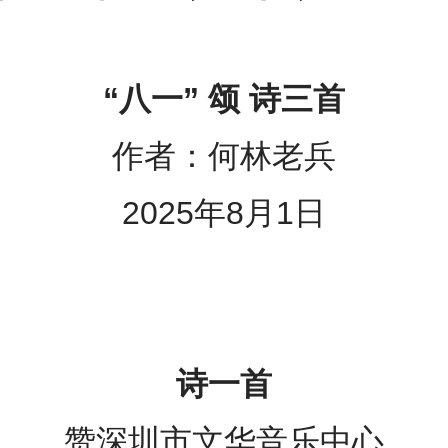
“八一” 颂 诗三首
作者：何林老兵
2025年8月1日
诗一首
赞深圳市文华音乐中心