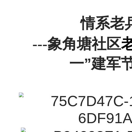
情系老
---
象角塘社区
一”建军