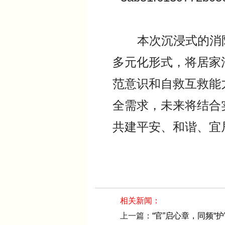
本次沉浸式的消防宣
多元化形式，将居家
范意识和自救互救能
全需求，未来将结合
共建平安、和谐、宜
相关新闻：
上一篇：
“官”启心章，同频“