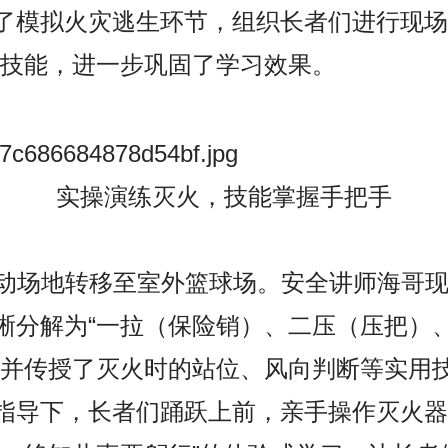
了模拟火灾逃生环节，组织长者们进行现场
际技能，进一步巩固了学习效果。
实操演练灭火，技能掌握手把手
场地转移至室外篮球场。安全讲师海哥现
晰分解为“一拉（保险销）、二压（压把）
，并传授了灭火时的站位、风向判断等实用
指导下，长者们踊跃上前，亲手操作灭火器