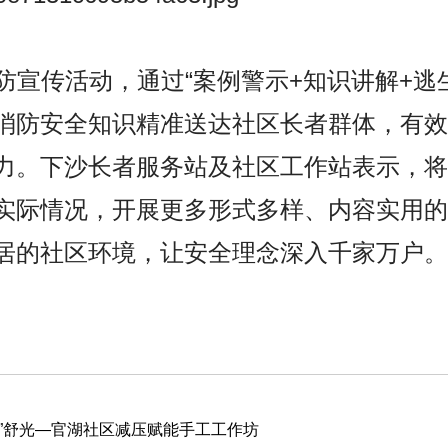
传活动，通过“案例警示+知识讲解+逃生
消防安全知识精准送达社区长者群体，有效
力。下沙长者服务站及社区工作站表示，将
实际情况，开展更多形式多样、内容实用的
居的社区环境，让安全理念深入千家万户。
护”舒光—官湖社区减压赋能手工工作坊