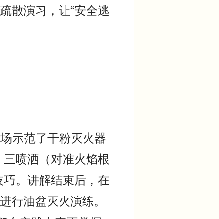
疏散演习，让“安全逃
场示范了干粉灭火器
、三喷洒（对准火焰根
技巧。讲解结束后，在
进行油盆灭火演练。