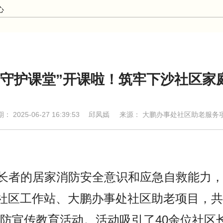
心
全守护课堂”开课啦！筑牢下沙社区家
期：
2025-06-27 16:39:53
邱凤嫣
来源： 大鹏办事处社区助老服务
的居家消防安全意识和应急自救能力，6
社区工作站、大鹏办事处社区助老项目，共
消防宣传教育活动。活动吸引了40余位社区