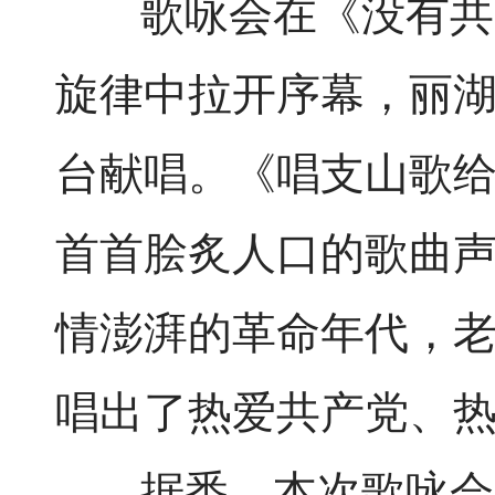
歌咏会在《没有共产
旋律中拉开序幕，丽
台献唱。《唱支山歌
首首脍炙人口的歌曲
情澎湃的革命年代，
唱出了热爱共产党、
据悉，本次歌咏会由