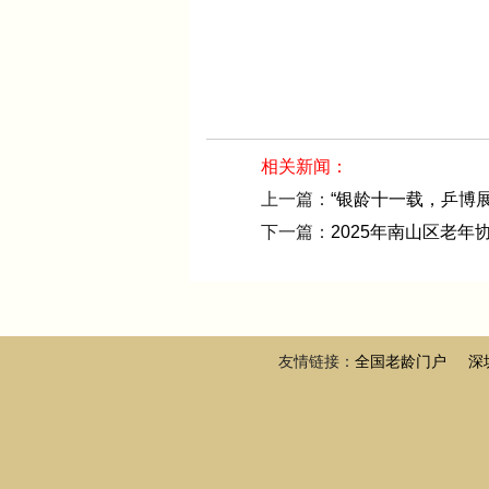
相关新闻：
上一篇：
“银龄十一载，乒博
下一篇：
2025年南山区老
友情链接：
全国老龄门户
深