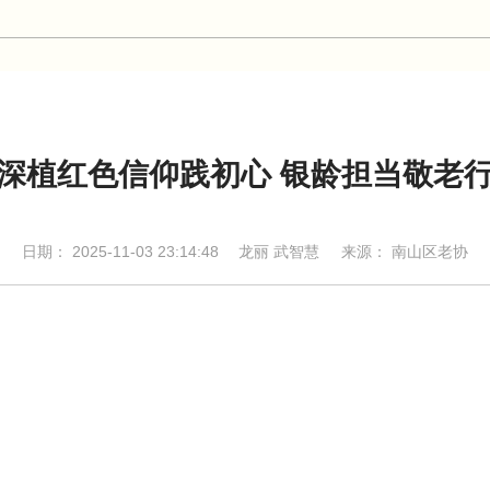
深植红色信仰践初心 银龄担当敬老
日期：
2025-11-03 23:14:48
龙丽 武智慧
来源： 南山区老协