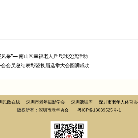
展风采”— 南山区幸福老人乒乓球交流活动
年协会会员总结表彰暨换届选举大会圆满成功
圳民政在线
深圳市老年摄影学会
深圳遗嘱库
深圳市老年人体育协
版权所有：
深圳市老年协会
粤ICP备13039525号-1